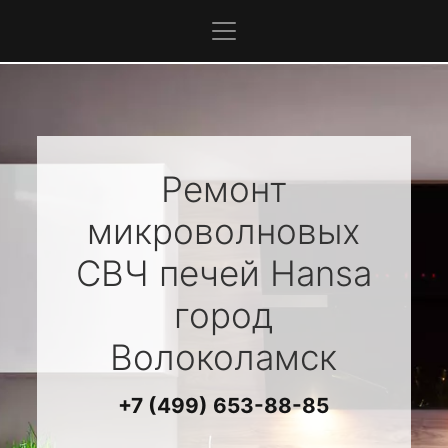
Ремонт
микроволновых
СВЧ печей
Hansa
город
Волоколамск
+7 (499) 653-88-85