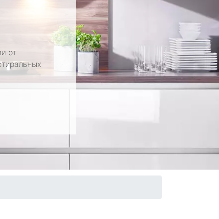
и от
стиральных