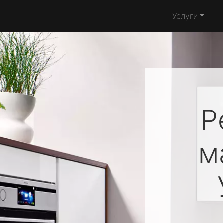
Услуги
Р
м