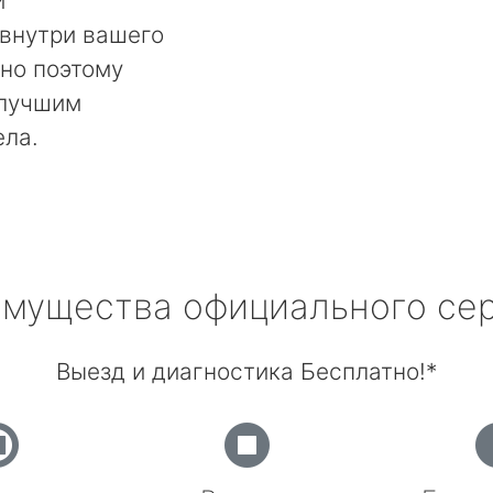
и
 внутри вашего
но поэтому
 лучшим
ела.
мущества официального се
Выезд и диагностика Бесплатно!*