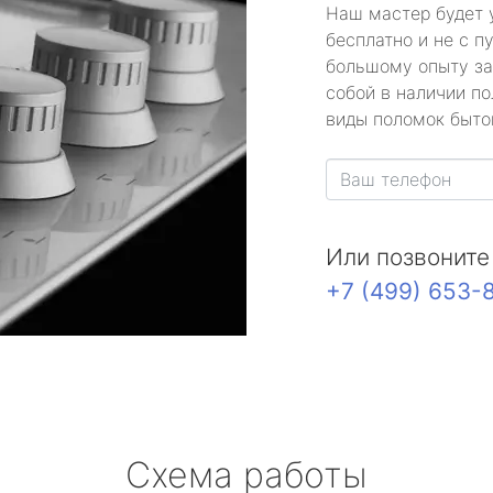
Наш мастер будет 
бесплатно и не с п
большому опыту за
собой в наличии по
виды поломок быто
Или позвоните
+7 (499) 653-
Схема работы