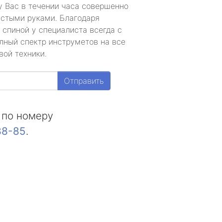
у Вас в течении часа совершенно
устыми руками. Благодаря
 спиной у специалиста всегда с
лный спектр инструметов на все
вой техники.
Отправить
 по номеру
88-85
.