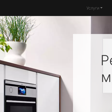
Услуги
Р
м