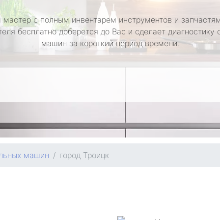
 мастер с полным инвентарем инструментов и запчастям
теля бесплатно доберется до Вас и сделает диагностику 
машин за короткий период времени.
альных машин
город Троицк