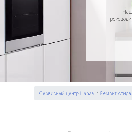
Наш
производи
Сервисный центр Hansa
Ремонт стир