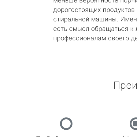
меньше вероятность порч
дорогостоящих продуктов
стиральной машины. Имен
есть смысл обращаться к
профессионалам своего д
Преи