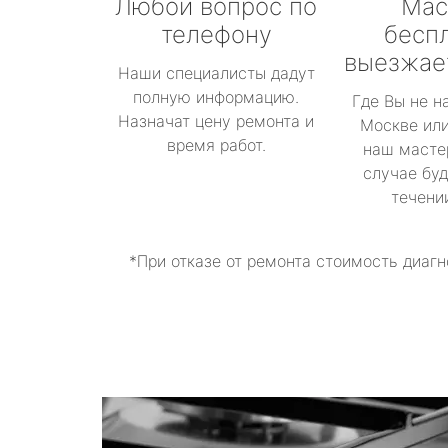
Любой вопрос по
Мас
телефону
бесп
выезжае
Наши специалисты дадут
полную информацию.
Где Вы не н
Назначат цену ремонта и
Москве или
время работ.
наш масте
случае буд
течени
*При отказе от ремонта стоимость диагн