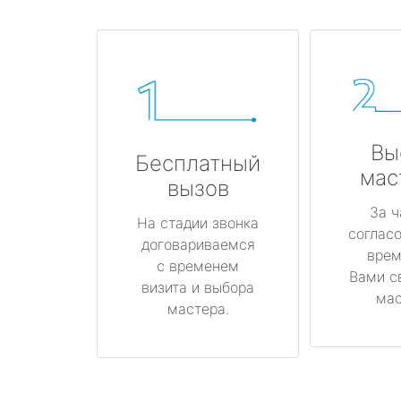
Вы
Бесплатный
мас
вызов
За ч
На стадии звонка
соглас
договариваемся
врем
с временем
Вами с
визита и выбора
мас
мастера.