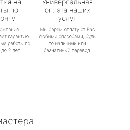
тия на
Универсальная
ты по
оплата наших
онту
услуг
омпания
Мы берем оплату от Вас
яет гарантию
любыми способами, будь
ые работы по
то наличный или
до 2 лет.
безналиный перевод.
мастера