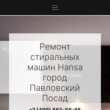
Ремонт
стиральных
машин
Hansa
город
Павловский
Посад
+7 (499) 653-88-85