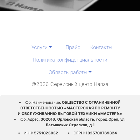
Услуги
Прайс
Контакты
Политика конфиденциальности
Область работы
©2026 Сервисный центр Hansa
Юр. Наименование:
ОБЩЕСТВО С ОГРАНИЧЕННОЙ
ОТВЕТСТВЕННОСТЬЮ «МАСТЕРСКАЯ ПО РЕМОНТУ
И ОБСЛУЖИВАНИЮ БЫТОВОЙ ТЕХНИКИ «МАСТЕРЪ»
Юр. Адрес:
302016, Орловская область, город Орёл, ул.
Латышских Стрелков, д.1
ИНН:
5751023032
ОГРН:
1025700769324