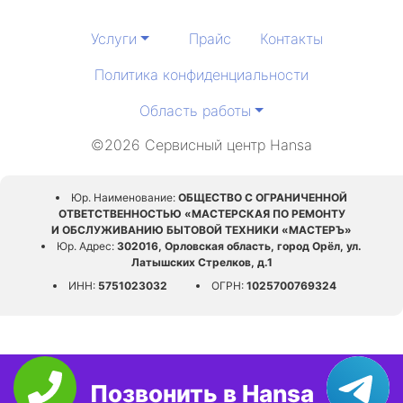
Услуги
Прайс
Контакты
Политика конфиденциальности
Область работы
©2026 Сервисный центр Hansa
Юр. Наименование:
ОБЩЕСТВО С ОГРАНИЧЕННОЙ
ОТВЕТСТВЕННОСТЬЮ «МАСТЕРСКАЯ ПО РЕМОНТУ
И ОБСЛУЖИВАНИЮ БЫТОВОЙ ТЕХНИКИ «МАСТЕРЪ»
Юр. Адрес:
302016, Орловская область, город Орёл, ул.
Латышских Стрелков, д.1
ИНН:
5751023032
ОГРН:
1025700769324
Позвонить в Hansa