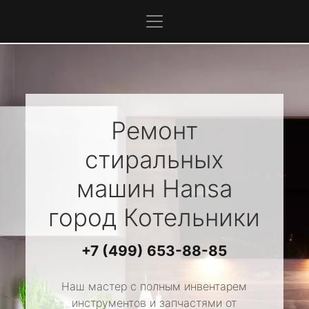
Ремонт
стиральных
машин
Hansa
город Котельники
+7 (499) 653-88-85
Наш мастер с полным инвентарем
инструментов и запчастями от