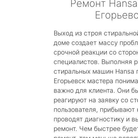
Ремонт
Hansa
Егорьев
Выход из строя стирально
доме создает массу пробл
срочной реакции со сторо
специалистов. Выполняя 
стиральных машин Hansa 
Егорьевск мастера понима
важно для клиента. Они б
реагируют на заявку со с
пользователя, прибывают 
проводят диагностику и 
ремонт. Чем быстрее буде