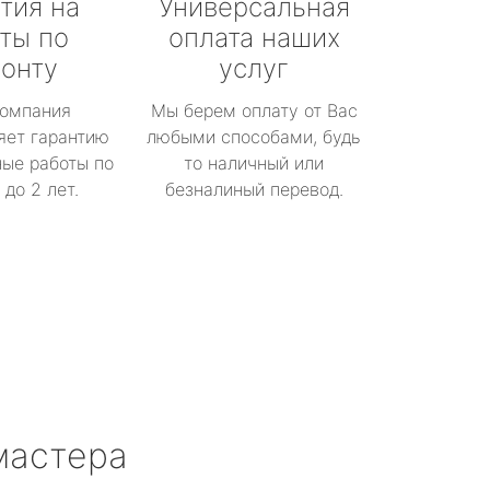
тия на
Универсальная
ты по
оплата наших
онту
услуг
омпания
Мы берем оплату от Вас
яет гарантию
любыми способами, будь
ые работы по
то наличный или
до 2 лет.
безналиный перевод.
мастера