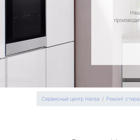
Наш
производи
Сервисный центр Hansa
Ремонт стир