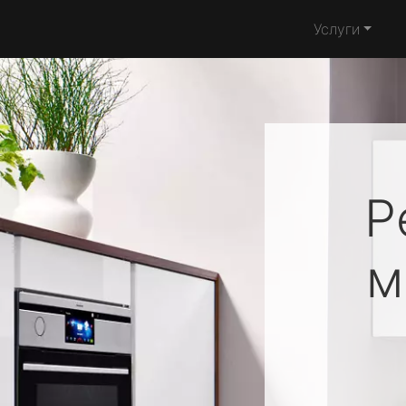
Услуги
Р
м