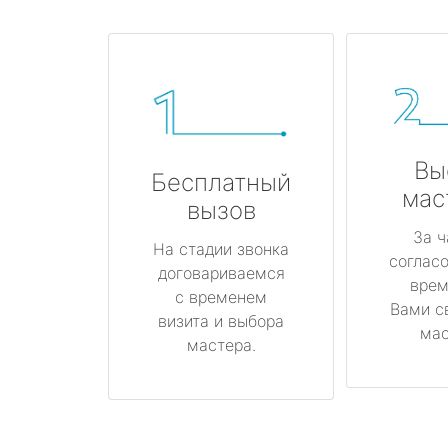
Вы
Бесплатный
мас
вызов
За ч
На стадии звонка
соглас
договариваемся
врем
с временем
Вами с
визита и выбора
мас
мастера.