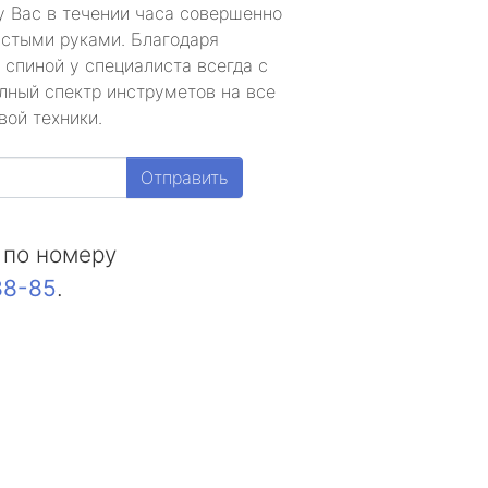
у Вас в течении часа совершенно
устыми руками. Благодаря
 спиной у специалиста всегда с
лный спектр инструметов на все
вой техники.
Отправить
 по номеру
88-85
.