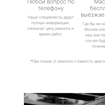
Любой вопрос по
Мас
телефону
бесп
выезжае
Наши специалисты дадут
полную информацию.
Где Вы не н
Назначат цену ремонта и
Москве или
время работ.
наш масте
случае буд
течени
*При отказе от ремонта стоимость диагн