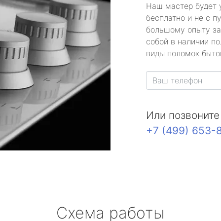
Наш мастер будет 
бесплатно и не с п
большому опыту за
собой в наличии по
виды поломок быто
Или позвоните
+7 (499) 653-
Схема работы