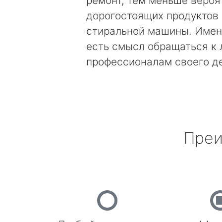
ремонт, тем меньше вероя
дорогостоящих продуктов
стиральной машины. Имен
есть смысл обращаться к
профессионалам своего д
Преи