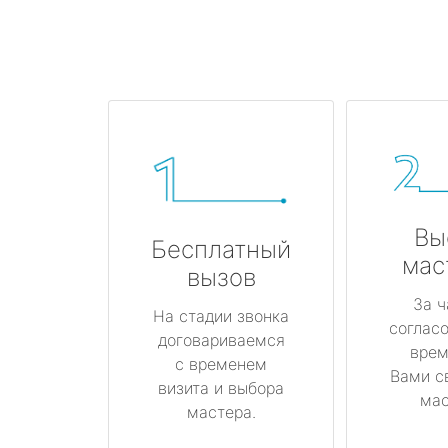
Вы
Бесплатный
мас
вызов
За ч
На стадии звонка
соглас
договариваемся
врем
с временем
Вами с
визита и выбора
мас
мастера.