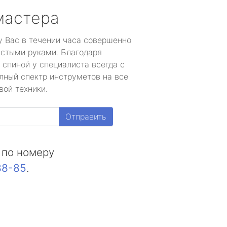
мастера
у Вас в течении часа совершенно
устыми руками. Благодаря
 спиной у специалиста всегда с
лный спектр инструметов на все
вой техники.
Отправить
 по номеру
88-85
.