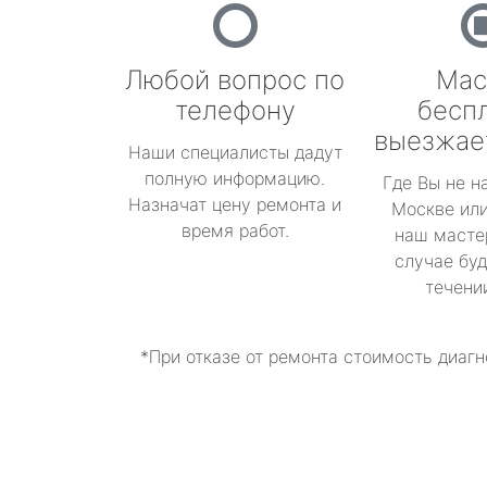
Любой вопрос по
Мас
телефону
бесп
выезжае
Наши специалисты дадут
полную информацию.
Где Вы не н
Назначат цену ремонта и
Москве или
время работ.
наш масте
случае буд
течени
*При отказе от ремонта стоимость диагн