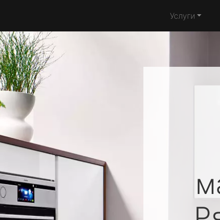
Услуги
м
Р