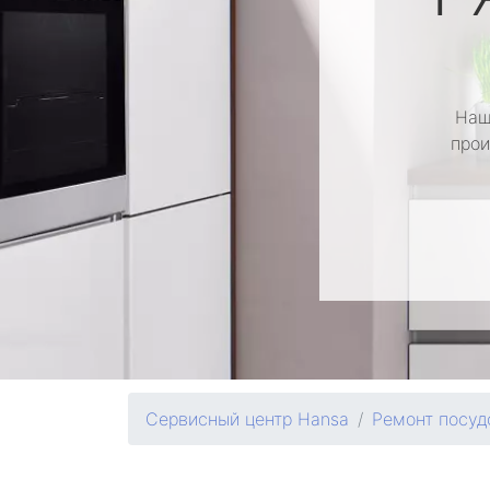
Наш
прои
Сервисный центр Hansa
Ремонт посу