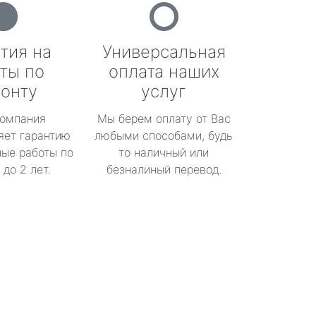
тия на
Универсальная
ты по
оплата наших
онту
услуг
омпания
Мы берем оплату от Вас
яет гарантию
любыми способами, будь
ые работы по
то наличный или
до 2 лет.
безналиный перевод.