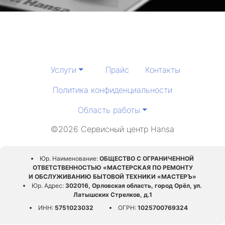
Услуги
Прайс
Контакты
Политика конфиденциальности
Область работы
©2026 Сервисный центр Hansa
Юр. Наименование:
ОБЩЕСТВО С ОГРАНИЧЕННОЙ
ОТВЕТСТВЕННОСТЬЮ «МАСТЕРСКАЯ ПО РЕМОНТУ
И ОБСЛУЖИВАНИЮ БЫТОВОЙ ТЕХНИКИ «МАСТЕРЪ»
Юр. Адрес:
302016, Орловская область, город Орёл, ул.
Латышских Стрелков, д.1
ИНН:
5751023032
ОГРН:
1025700769324