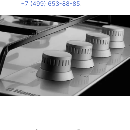
+7 (499) 653-88-85
.