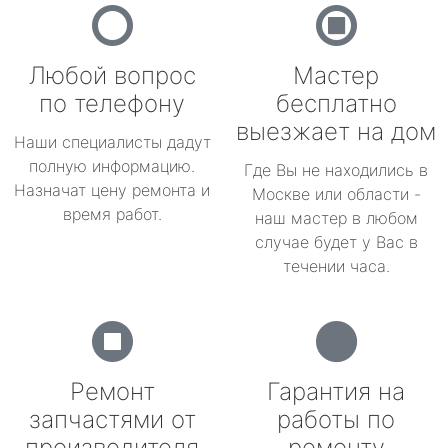
Любой вопрос
Мастер
по телефону
бесплатно
выезжает на дом
Наши специалисты дадут
полную информацию.
Где Вы не находились в
Назначат цену ремонта и
Москве или области -
время работ.
наш мастер в любом
случае будет у Вас в
течении часа.
Ремонт
Гарантия на
запчастями от
работы по
производителя
ремонту