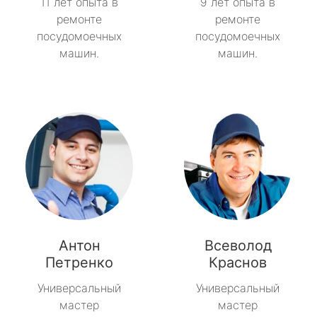
11 лет опыта в
9 лет опыта в
ремонте
ремонте
посудомоечных
посудомоечных
машин.
машин.
Антон
Всеволод
Петренко
Краснов
Универсальный
Универсальный
мастер
мастер