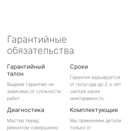
Гарантийные
обязательства
Гарантийный
Сроки
талон
Гарантия варьируется
Выдаем гарантию не
от полугода до 2-х лет
зависимо от сложности
смотря какая
работ.
неисправность.
Диагностика
Комплектующие
Мастер перед
Мы применяем детали
ремонтом совершенно
только от