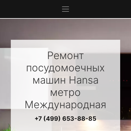
Ремонт
посудомоечных
машин
Hansa
метро
Международная
+7 (499) 653-88-85