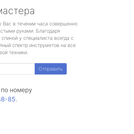
мастера
у Вас в течении часа совершенно
устыми руками. Благодаря
 спиной у специалиста всегда с
лный спектр инструметов на все
вой техники.
Отправить
 по номеру
88-85
.