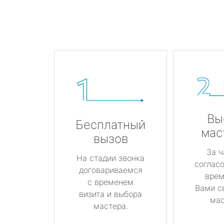
Вы
Бесплатный
мас
вызов
За ч
На стадии звонка
соглас
договариваемся
врем
с временем
Вами с
визита и выбора
мас
мастера.