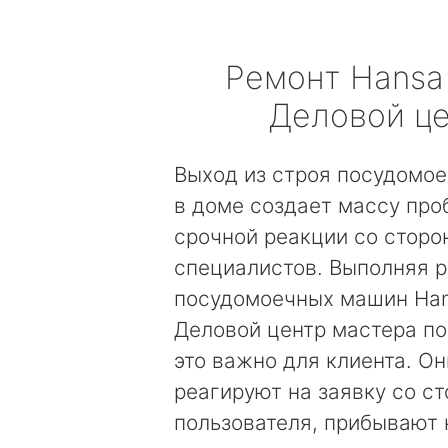
Ремонт
Hansa
Деловой ц
Выход из строя посудомо
в доме создает массу про
срочной реакции со сторо
специалистов. Выполняя 
посудомоечных машин Ha
Деловой центр мастера по
это важно для клиента. О
реагируют на заявку со с
пользователя, прибывают 