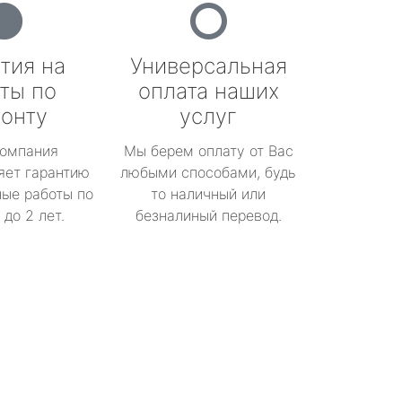
тия на
Универсальная
ты по
оплата наших
онту
услуг
омпания
Мы берем оплату от Вас
яет гарантию
любыми способами, будь
ые работы по
то наличный или
до 2 лет.
безналиный перевод.