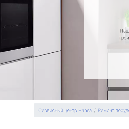
Наш
прои
Сервисный центр Hansa
Ремонт посу