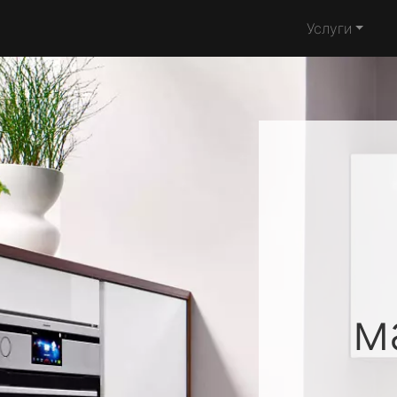
Услуги
м