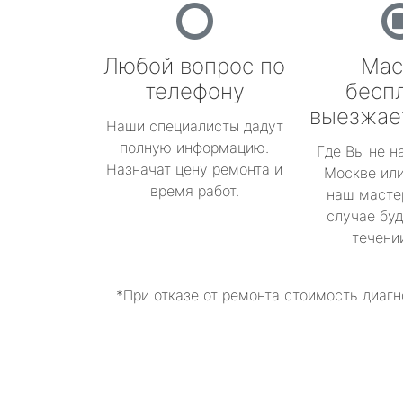
Любой вопрос по
Мас
телефону
бесп
выезжае
Наши специалисты дадут
полную информацию.
Где Вы не н
Назначат цену ремонта и
Москве или
время работ.
наш масте
случае буд
течени
*При отказе от ремонта стоимость диагн