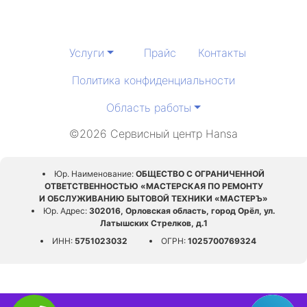
Услуги
Прайс
Контакты
Политика конфиденциальности
Область работы
©2026 Сервисный центр Hansa
Юр. Наименование:
ОБЩЕСТВО С ОГРАНИЧЕННОЙ
ОТВЕТСТВЕННОСТЬЮ «МАСТЕРСКАЯ ПО РЕМОНТУ
И ОБСЛУЖИВАНИЮ БЫТОВОЙ ТЕХНИКИ «МАСТЕРЪ»
Юр. Адрес:
302016, Орловская область, город Орёл, ул.
Латышских Стрелков, д.1
ИНН:
5751023032
ОГРН:
1025700769324