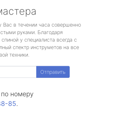
мастера
у Вас в течении часа совершенно
устыми руками. Благодаря
 спиной у специалиста всегда с
лный спектр инструметов на все
вой техники.
Отправить
 по номеру
88-85
.