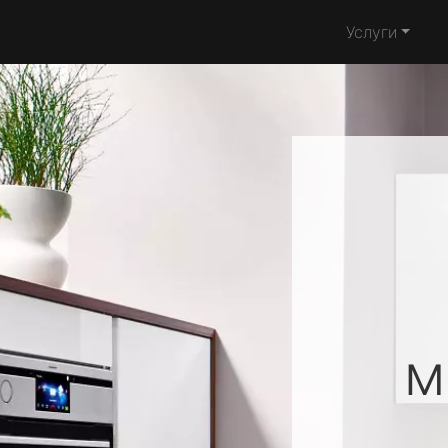
Услуги
м