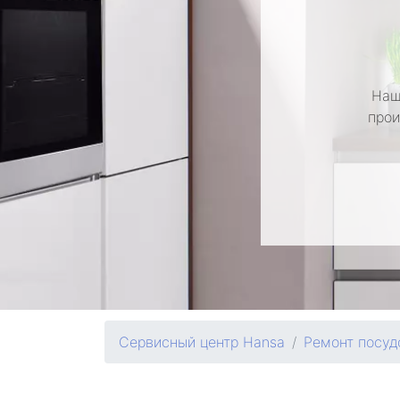
Наш
прои
Сервисный центр Hansa
Ремонт посу