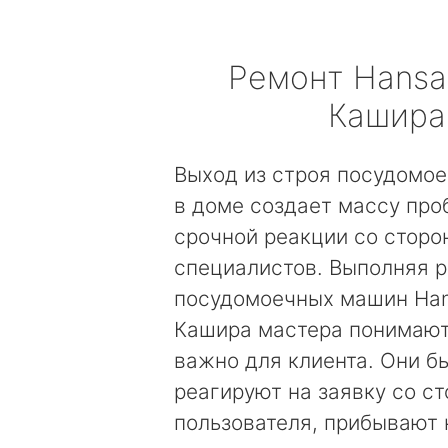
Ремонт
Hansa
Кашира
Выход из строя посудомо
в доме создает массу про
срочной реакции со сторо
специалистов. Выполняя 
посудомоечных машин Han
Кашира мастера понимают,
важно для клиента. Они б
реагируют на заявку со с
пользователя, прибывают 