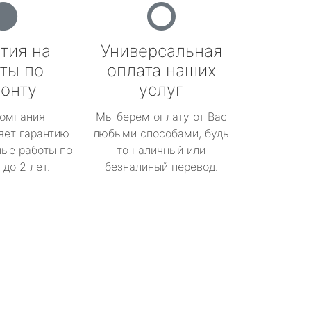
тия на
Универсальная
ты по
оплата наших
онту
услуг
омпания
Мы берем оплату от Вас
яет гарантию
любыми способами, будь
ые работы по
то наличный или
до 2 лет.
безналиный перевод.