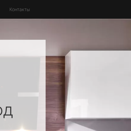
Контакты
од