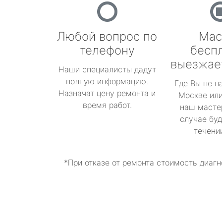
Любой вопрос по
Мас
телефону
бесп
выезжае
Наши специалисты дадут
полную информацию.
Где Вы не н
Назначат цену ремонта и
Москве или
время работ.
наш масте
случае буд
течени
*При отказе от ремонта стоимость диагн