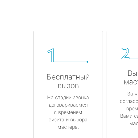
Вы
Бесплатный
мас
вызов
За ч
На стадии звонка
соглас
договариваемся
врем
с временем
Вами с
визита и выбора
мас
мастера.