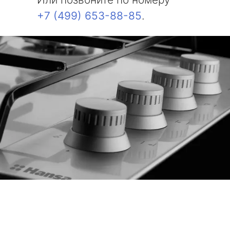
+7 (499) 653-88-85
.