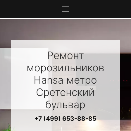
Ремонт
морозильников
Hansa
метро
Сретенский
бульвар
+7 (499) 653-88-85