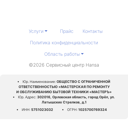
Услуги
Прайс
Контакты
Политика конфиденциальности
Область работы
©2026 Сервисный центр Hansa
Юр. Наименование:
ОБЩЕСТВО С ОГРАНИЧЕННОЙ
ОТВЕТСТВЕННОСТЬЮ «МАСТЕРСКАЯ ПО РЕМОНТУ
И ОБСЛУЖИВАНИЮ БЫТОВОЙ ТЕХНИКИ «МАСТЕРЪ»
Юр. Адрес:
302016, Орловская область, город Орёл, ул.
Латышских Стрелков, д.1
ИНН:
5751023032
ОГРН:
1025700769324