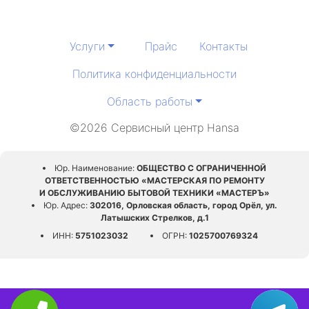
Услуги
Прайс
Контакты
Политика конфиденциальности
Область работы
©2026 Сервисный центр Hansa
Юр. Наименование:
ОБЩЕСТВО С ОГРАНИЧЕННОЙ
ОТВЕТСТВЕННОСТЬЮ «МАСТЕРСКАЯ ПО РЕМОНТУ
И ОБСЛУЖИВАНИЮ БЫТОВОЙ ТЕХНИКИ «МАСТЕРЪ»
Юр. Адрес:
302016, Орловская область, город Орёл, ул.
Латышских Стрелков, д.1
ИНН:
5751023032
ОГРН:
1025700769324