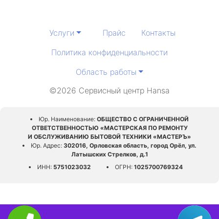
Услуги
Прайс
Контакты
Политика конфиденциальности
Область работы
©2026 Сервисный центр Hansa
Юр. Наименование:
ОБЩЕСТВО С ОГРАНИЧЕННОЙ
ОТВЕТСТВЕННОСТЬЮ «МАСТЕРСКАЯ ПО РЕМОНТУ
И ОБСЛУЖИВАНИЮ БЫТОВОЙ ТЕХНИКИ «МАСТЕРЪ»
Юр. Адрес:
302016, Орловская область, город Орёл, ул.
Латышских Стрелков, д.1
ИНН:
5751023032
ОГРН:
1025700769324