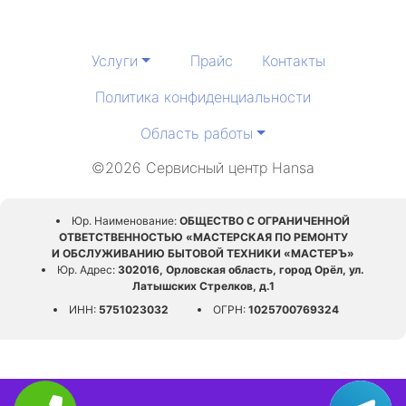
Услуги
Прайс
Контакты
Политика конфиденциальности
Область работы
©2026 Сервисный центр Hansa
Юр. Наименование:
ОБЩЕСТВО С ОГРАНИЧЕННОЙ
ОТВЕТСТВЕННОСТЬЮ «МАСТЕРСКАЯ ПО РЕМОНТУ
И ОБСЛУЖИВАНИЮ БЫТОВОЙ ТЕХНИКИ «МАСТЕРЪ»
Юр. Адрес:
302016, Орловская область, город Орёл, ул.
Латышских Стрелков, д.1
ИНН:
5751023032
ОГРН:
1025700769324