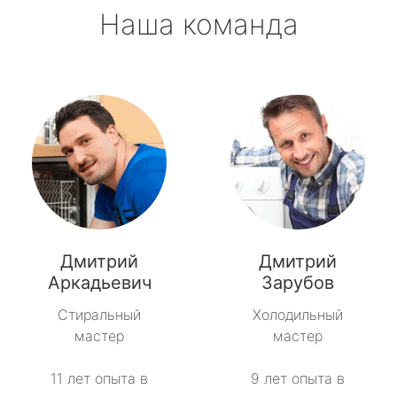
Наша команда
Дмитрий
Дмитрий
Аркадьевич
Зарубов
Стиральный
Холодильный
мастер
мастер
11 лет опыта в
9 лет опыта в