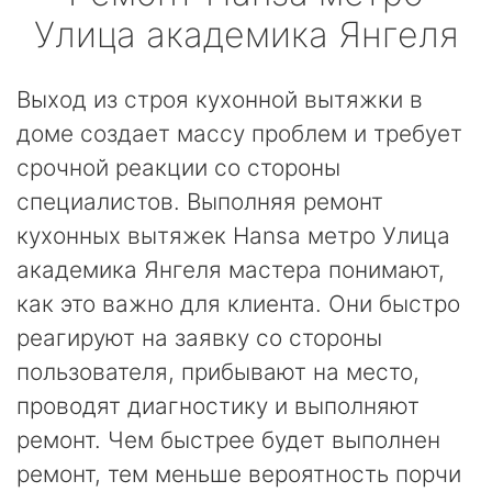
Улица академика Янгеля
Выход из строя кухонной вытяжки в
доме создает массу проблем и требует
срочной реакции со стороны
специалистов. Выполняя ремонт
кухонных вытяжек Hansa метро Улица
академика Янгеля мастера понимают,
как это важно для клиента. Они быстро
реагируют на заявку со стороны
пользователя, прибывают на место,
проводят диагностику и выполняют
ремонт. Чем быстрее будет выполнен
ремонт, тем меньше вероятность порчи