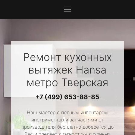
Ремонт кухонных
вытяжек
Hansa
метро Тверская
+7 (499) 653-88-85
Наш мастер с полным инвентарем
инструментов и запчастями от
производителя бесплатно доберется до
Вас и сделает диагностику кухонных