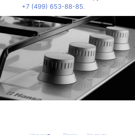
+7 (499) 653-88-85
.