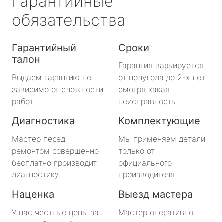
Гарантийные
обязательства
Гарантийный
Сроки
талон
Гарантия варьируется
Выдаем гарантию не
от полугода до 2-х лет
зависимо от сложности
смотря какая
работ.
неисправность.
Диагностика
Комплектующие
Мастер перед
Мы применяем детали
ремонтом совершенно
только от
бесплатно производит
официального
диагностику.
производителя.
Наценка
Выезд мастера
У нас честные цены за
Мастер оперативно