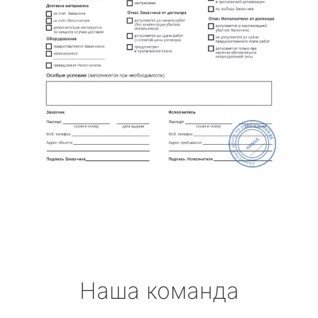
Наша команда