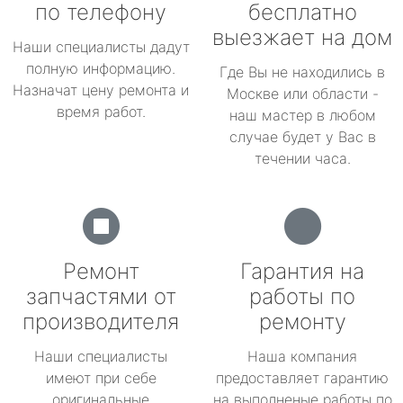
по телефону
бесплатно
выезжает на дом
Наши специалисты дадут
полную информацию.
Где Вы не находились в
Назначат цену ремонта и
Москве или области -
время работ.
наш мастер в любом
случае будет у Вас в
течении часа.
Ремонт
Гарантия на
запчастями от
работы по
производителя
ремонту
Наши специалисты
Наша компания
имеют при себе
предоставляет гарантию
оригинальные
на выполненые работы по