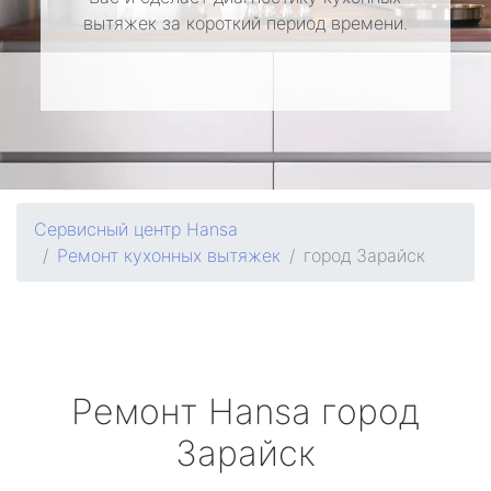
вытяжек за короткий период времени.
Сервисный центр Hansa
Ремонт кухонных вытяжек
город Зарайск
Ремонт
Hansa
город
Зарайск