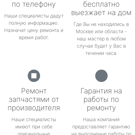
по телефону
бесплатно
выезжает на дом
Наши специалисты дадут
полную информацию.
Где Вы не находились в
Назначат цену ремонта и
Москве или области -
время работ.
наш мастер в любом
случае будет у Вас в
течении часа.
Ремонт
Гарантия на
запчастями от
работы по
производителя
ремонту
Наши специалисты
Наша компания
имеют при себе
предоставляет гарантию
оригинальные
на выполненые работы по