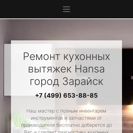
Ремонт кухонных
вытяжек
Hansa
город Зарайск
+7 (499) 653-88-85
Наш мастер с полным инвентарем
инструментов и запчастями от
производителя бесплатно доберется до
Вас и сделает диагностику кухонных