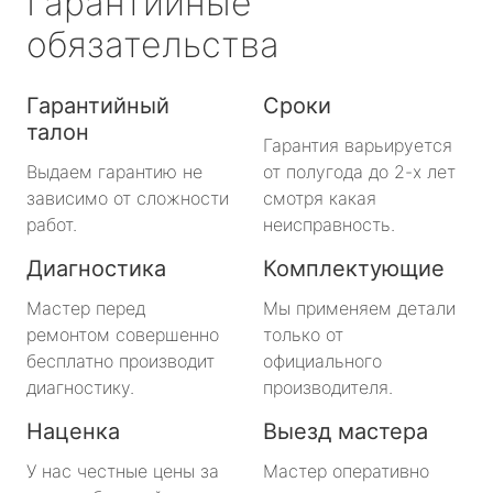
Гарантийные
обязательства
Гарантийный
Сроки
талон
Гарантия варьируется
Выдаем гарантию не
от полугода до 2-х лет
зависимо от сложности
смотря какая
работ.
неисправность.
Диагностика
Комплектующие
Мастер перед
Мы применяем детали
ремонтом совершенно
только от
бесплатно производит
официального
диагностику.
производителя.
Наценка
Выезд мастера
У нас честные цены за
Мастер оперативно