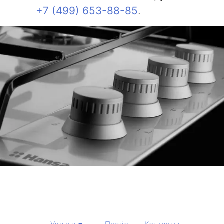
+7 (499) 653-88-85
.