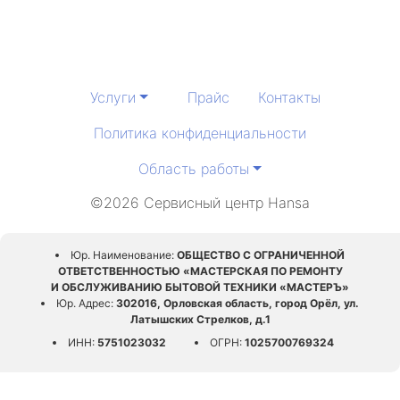
Услуги
Прайс
Контакты
Политика конфиденциальности
Область работы
©2026 Сервисный центр Hansa
Юр. Наименование:
ОБЩЕСТВО С ОГРАНИЧЕННОЙ
ОТВЕТСТВЕННОСТЬЮ «МАСТЕРСКАЯ ПО РЕМОНТУ
И ОБСЛУЖИВАНИЮ БЫТОВОЙ ТЕХНИКИ «МАСТЕРЪ»
Юр. Адрес:
302016, Орловская область, город Орёл, ул.
Латышских Стрелков, д.1
ИНН:
5751023032
ОГРН:
1025700769324