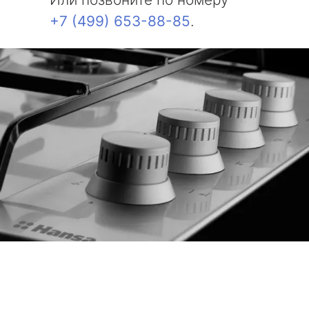
+7 (499) 653-88-85
.