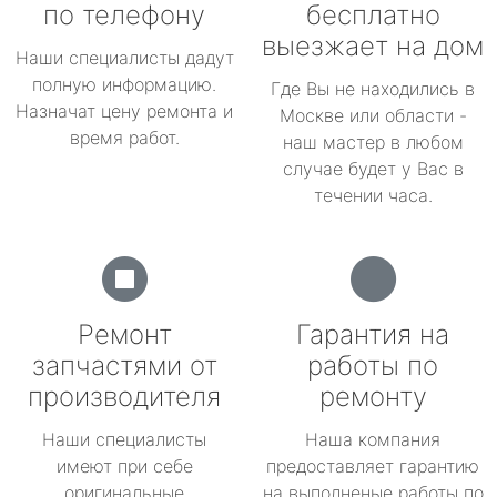
по телефону
бесплатно
выезжает на дом
Наши специалисты дадут
полную информацию.
Где Вы не находились в
Назначат цену ремонта и
Москве или области -
время работ.
наш мастер в любом
случае будет у Вас в
течении часа.
Ремонт
Гарантия на
запчастями от
работы по
производителя
ремонту
Наши специалисты
Наша компания
имеют при себе
предоставляет гарантию
оригинальные
на выполненые работы по