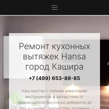
Ремонт кухонных
вытяжек
Hansa
город Кашира
+7 (499) 653-88-85
Наш мастер с полным инвентарем
инструментов и запчастями от
производителя бесплатно доберется до
Вас и сделает диагностику кухонных