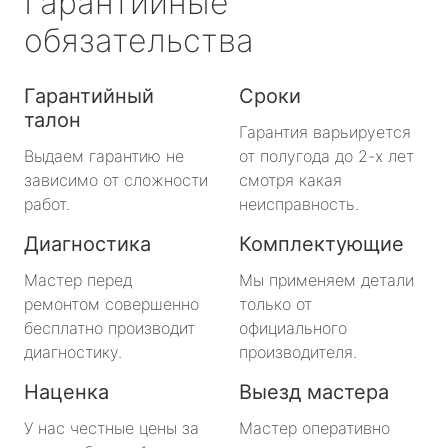
Гарантийные
обязательства
Гарантийный
Сроки
талон
Гарантия варьируется
Выдаем гарантию не
от полугода до 2-х лет
зависимо от сложности
смотря какая
работ.
неисправность.
Диагностика
Комплектующие
Мастер перед
Мы применяем детали
ремонтом совершенно
только от
бесплатно производит
официального
диагностику.
производителя.
Наценка
Выезд мастера
У нас честные цены за
Мастер оперативно