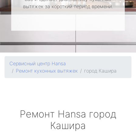
вытяжек за короткий период времени.
Сервисный центр Hansa
Ремонт кухонных вытяжек
город Кашира
Ремонт
Hansa
город
Кашира