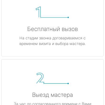
Бесплатный вызов
На стадии звонка договариваемся с
временем визита и выбора мастера.
Выезд мастера
За час до согласованного времени с Вами