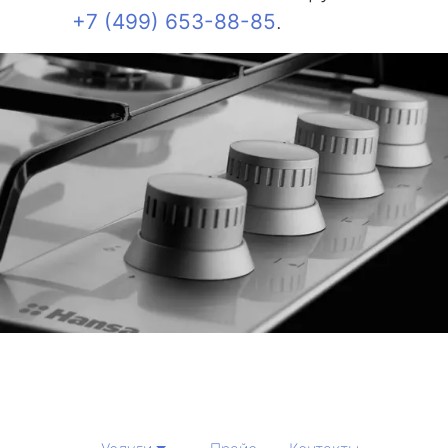
+7 (499) 653-88-85
.