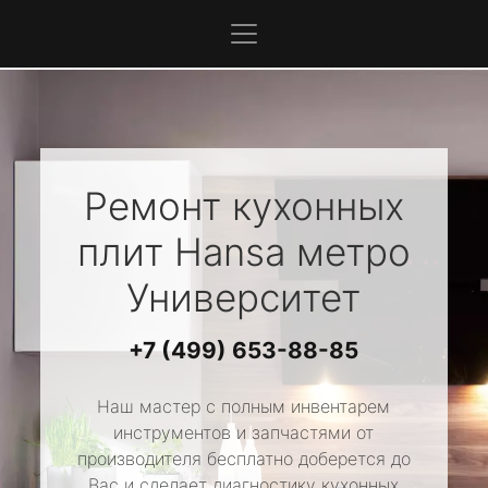
Ремонт кухонных
плит
Hansa
метро
Университет
+7 (499) 653-88-85
Наш мастер с полным инвентарем
инструментов и запчастями от
производителя бесплатно доберется до
Вас и сделает диагностику кухонных