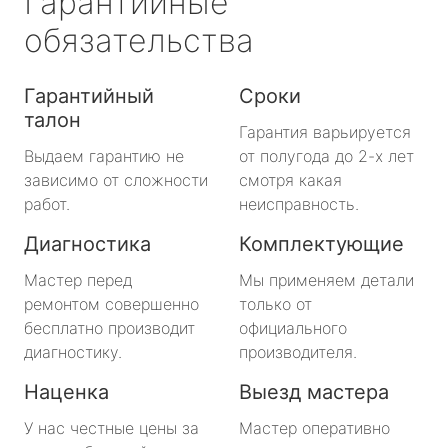
Гарантийные
обязательства
Гарантийный
Сроки
талон
Гарантия варьируется
Выдаем гарантию не
от полугода до 2-х лет
зависимо от сложности
смотря какая
работ.
неисправность.
Диагностика
Комплектующие
Мастер перед
Мы применяем детали
ремонтом совершенно
только от
бесплатно производит
официального
диагностику.
производителя.
Наценка
Выезд мастера
У нас честные цены за
Мастер оперативно