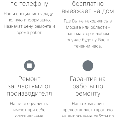
по телефону
бесплатно
выезжает на дом
Наши специалисты дадут
полную информацию.
Где Вы не находились в
Назначат цену ремонта и
Москве или области -
время работ.
наш мастер в любом
случае будет у Вас в
течении часа.
Ремонт
Гарантия на
запчастями от
работы по
производителя
ремонту
Наши специалисты
Наша компания
имеют при себе
предоставляет гарантию
оригинальные
на выполненые работы по