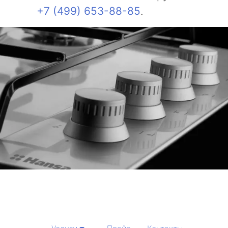
+7 (499) 653-88-85
.