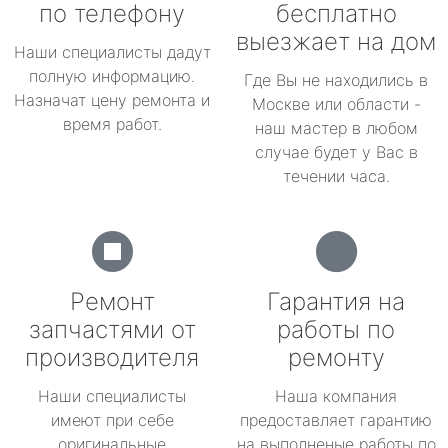
по телефону
бесплатно
выезжает на дом
Наши специалисты дадут
полную информацию.
Где Вы не находились в
Назначат цену ремонта и
Москве или области -
время работ.
наш мастер в любом
случае будет у Вас в
течении часа.
Ремонт
Гарантия на
запчастями от
работы по
производителя
ремонту
Наши специалисты
Наша компания
имеют при себе
предоставляет гарантию
оригинальные
на выполненые работы по