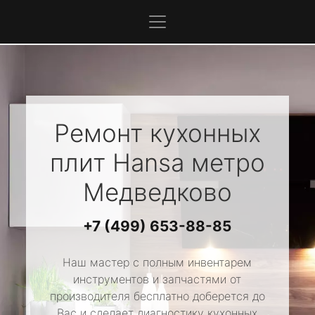
Ремонт кухонных
плит
Hansa
метро
Медведково
+7 (499) 653-88-85
Наш мастер с полным инвентарем
инструментов и запчастями от
производителя бесплатно доберется до
Вас и сделает диагностику кухонных