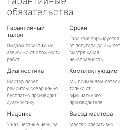
Гарантийные
обязательства
Гарантийный
Сроки
талон
Гарантия варьируется
Выдаем гарантию не
от полугода до 2-х лет
зависимо от сложности
смотря какая
работ.
неисправность.
Диагностика
Комплектующие
Мастер перед
Мы применяем детали
ремонтом совершенно
только от
бесплатно производит
официального
диагностику.
производителя.
Наценка
Выезд мастера
У нас честные цены за
Мастер оперативно