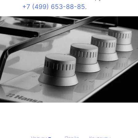
+7 (499) 653-88-85
.