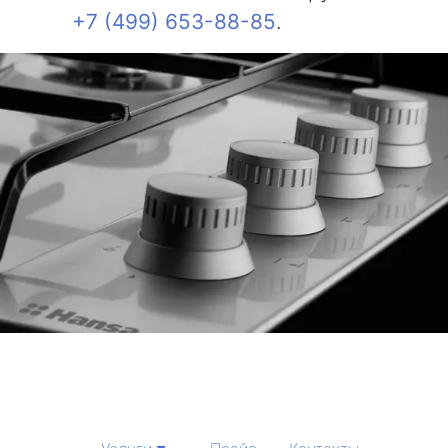
+7 (499) 653-88-85
.