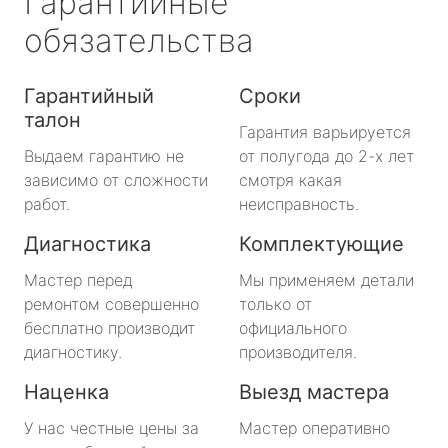
Гарантийные
обязательства
Гарантийный
Сроки
талон
Гарантия варьируется
Выдаем гарантию не
от полугода до 2-х лет
зависимо от сложности
смотря какая
работ.
неисправность.
Диагностика
Комплектующие
Мастер перед
Мы применяем детали
ремонтом совершенно
только от
бесплатно производит
официального
диагностику.
производителя.
Наценка
Выезд мастера
У нас честные цены за
Мастер оперативно