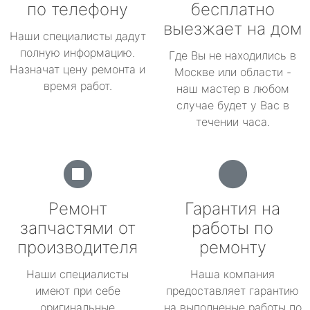
по телефону
бесплатно
выезжает на дом
Наши специалисты дадут
полную информацию.
Где Вы не находились в
Назначат цену ремонта и
Москве или области -
время работ.
наш мастер в любом
случае будет у Вас в
течении часа.
Ремонт
Гарантия на
запчастями от
работы по
производителя
ремонту
Наши специалисты
Наша компания
имеют при себе
предоставляет гарантию
оригинальные
на выполненые работы по