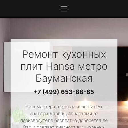
Ремонт кухонных
плит
Hansa
метро
Бауманская
+7 (499) 653-88-85
Наш мастер с полным инвентарем
инструментов и запчастями от
производителя бесплатно доберется до
Вас и сделает диагностику кухонных