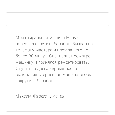
Моя стиральная машина Hansa
перестала крутить барабан. Вызвал по
телефону мастера и прождал его не
более 30 минут. Специалист осмотрел
машинку и принялся ремонтировать.
Спустя не долгое время после
включения стиральная машина вновь
закрутила барабан.
Максим Жарких
г. Истра