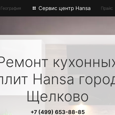
Сервис центр Hansa
География
Прайс
Ремонт кухонны
плит
Hansa
горо
Щелково
+7 (499) 653-88-85