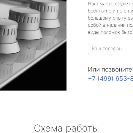
Наш мастер будет 
бесплатно и не с п
большому опыту за
собой в наличии по
виды поломок быто
Или позвоните
+7 (499) 653-
Схема работы