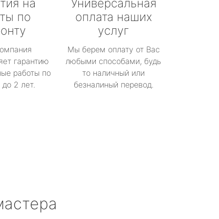
тия на
Универсальная
ты по
оплата наших
онту
услуг
омпания
Мы берем оплату от Вас
яет гарантию
любыми способами, будь
ые работы по
то наличный или
до 2 лет.
безналиный перевод.
мастера