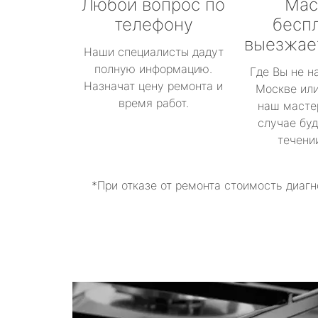
Любой вопрос по
Мас
телефону
бесп
выезжае
Наши специалисты дадут
полную информацию.
Где Вы не н
Назначат цену ремонта и
Москве или
время работ.
наш масте
случае буд
течени
*При отказе от ремонта стоимость диагн