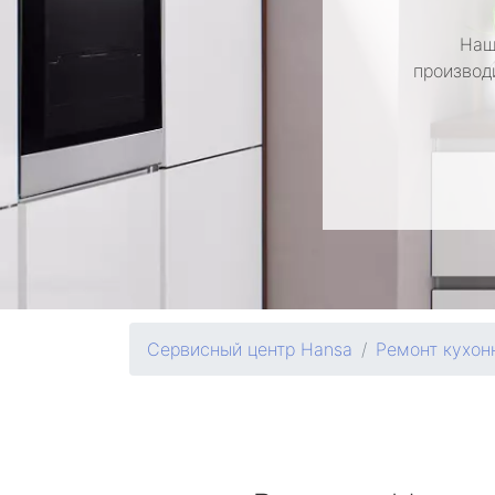
Наш
производ
Сервисный центр Hansa
Ремонт кухон