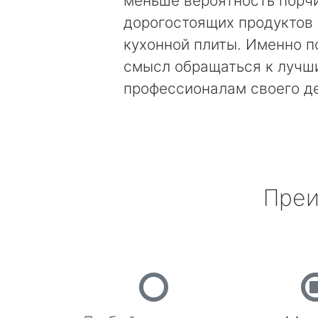
меньше вероятность порч
дорогостоящих продуктов
кухонной плиты. Именно п
смысл обращаться к лучш
профессионалам своего д
Преи