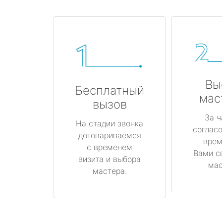
Вы
Бесплатный
мас
вызов
За ч
На стадии звонка
соглас
договариваемся
врем
с временем
Вами с
визита и выбора
мас
мастера.