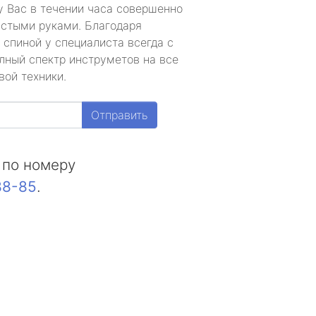
у Вас в течении часа совершенно
устыми руками. Благодаря
 спиной у специалиста всегда с
лный спектр инструметов на все
вой техники.
Отправить
 по номеру
88-85
.