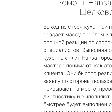
Ремонт
Hansa
Щелков
Выход из строя кухонной 
создает массу проблем и 
срочной реакции со сторо
специалистов. Выполняя 
кухонных плит Hansa горо
мастера понимают, как эт
клиента. Они быстро реаг
заявку со стороны пользов
прибывают на место, пров
диагностику и выполняют 
быстрее будет выполнен р