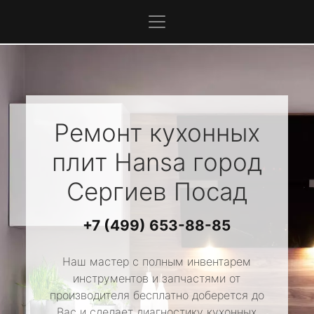
Ремонт кухонных
плит
Hansa
город
Сергиев Посад
+7 (499) 653-88-85
Наш мастер с полным инвентарем
инструментов и запчастями от
производителя бесплатно доберется до
Вас и сделает диагностику кухонных