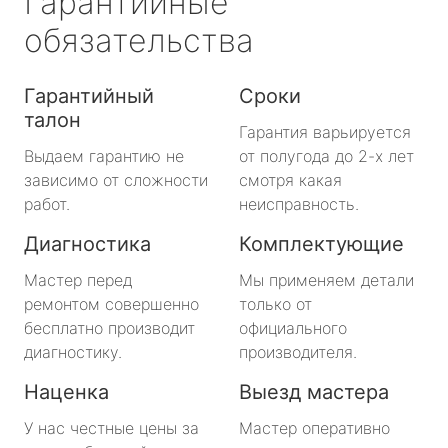
Гарантийные
обязательства
Гарантийный
Сроки
талон
Гарантия варьируется
Выдаем гарантию не
от полугода до 2-х лет
зависимо от сложности
смотря какая
работ.
неисправность.
Диагностика
Комплектующие
Мастер перед
Мы применяем детали
ремонтом совершенно
только от
бесплатно производит
официального
диагностику.
производителя.
Наценка
Выезд мастера
У нас честные цены за
Мастер оперативно