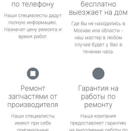
по телефону
бесплатно
выезжает на дом
Наши специалисты дадут
полную информацию.
Где Вы не находились в
Назначат цену ремонта и
Москве или области -
время работ.
наш мастер в любом
случае будет у Вас в
течении часа.
Ремонт
Гарантия на
запчастями от
работы по
производителя
ремонту
Наши специалисты
Наша компания
имеют при себе
предоставляет гарантию
оригинальные
на выполненые работы по