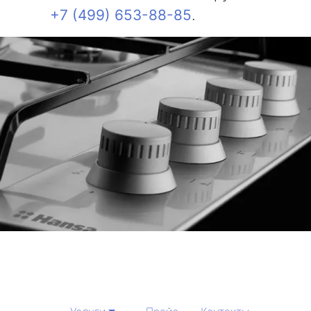
+7 (499) 653-88-85
.