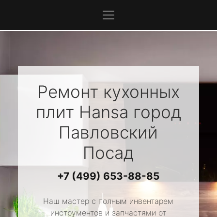
Ремонт кухонных
плит
Hansa
город
Павловский
Посад
+7 (499) 653-88-85
Наш мастер с полным инвентарем
инструментов и запчастями от