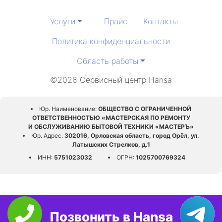
Услуги
Прайс
Контакты
Политика конфиденциальности
Область работы
©2026 Сервисный центр Hansa
Юр. Наименование:
ОБЩЕСТВО С ОГРАНИЧЕННОЙ
ОТВЕТСТВЕННОСТЬЮ «МАСТЕРСКАЯ ПО РЕМОНТУ
И ОБСЛУЖИВАНИЮ БЫТОВОЙ ТЕХНИКИ «МАСТЕРЪ»
Юр. Адрес:
302016, Орловская область, город Орёл, ул.
Латышских Стрелков, д.1
ИНН:
5751023032
ОГРН:
1025700769324
Позвонить в Hansa