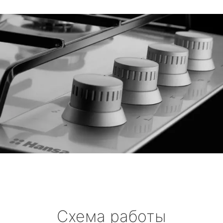
Схема работы