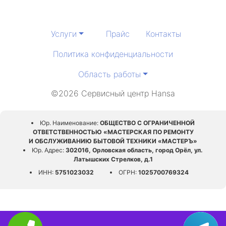
Услуги
Прайс
Контакты
Политика конфиденциальности
Область работы
©2026 Сервисный центр Hansa
Юр. Наименование:
ОБЩЕСТВО С ОГРАНИЧЕННОЙ
ОТВЕТСТВЕННОСТЬЮ «МАСТЕРСКАЯ ПО РЕМОНТУ
И ОБСЛУЖИВАНИЮ БЫТОВОЙ ТЕХНИКИ «МАСТЕРЪ»
Юр. Адрес:
302016, Орловская область, город Орёл, ул.
Латышских Стрелков, д.1
ИНН:
5751023032
ОГРН:
1025700769324