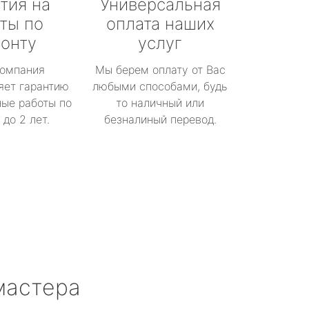
тия на
Универсальная
ты по
оплата наших
онту
услуг
омпания
Мы берем оплату от Вас
яет гарантию
любыми способами, будь
ые работы по
то наличный или
до 2 лет.
безналиный перевод.
мастера