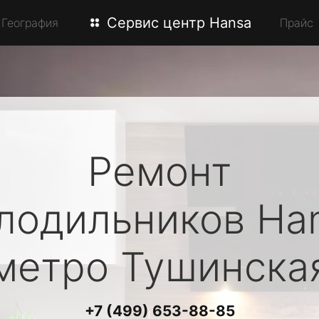
Сервис центр Hansa
География
Прайс
Ремонт
лодильников
Ha
метро Тушинска
+7 (499) 653-88-85