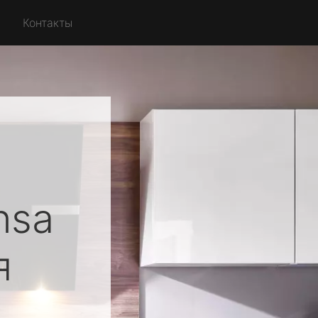
Контакты
nsa
я