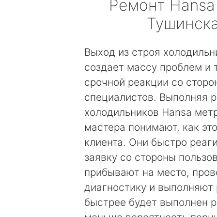
Ремонт
Hansa
Тушинск
Выход из строя холодильн
создает массу проблем и 
срочной реакции со сторо
специалистов. Выполняя 
холодильников Hansa мет
мастера понимают, как эт
клиента. Они быстро реаг
заявку со стороны пользов
прибывают на место, пров
диагностику и выполняют 
быстрее будет выполнен р