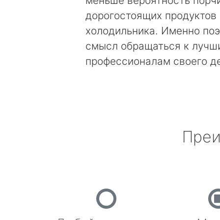
меньше вероятность порч
дорогостоящих продуктов
холодильника. Именно поэ
смысл обращаться к лучш
профессионалам своего д
Преи