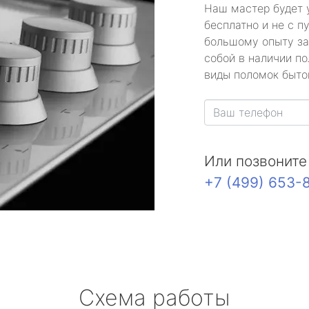
Наш мастер будет 
бесплатно и не с п
большому опыту за
собой в наличии по
виды поломок быто
Или позвоните
+7 (499) 653-
Схема работы