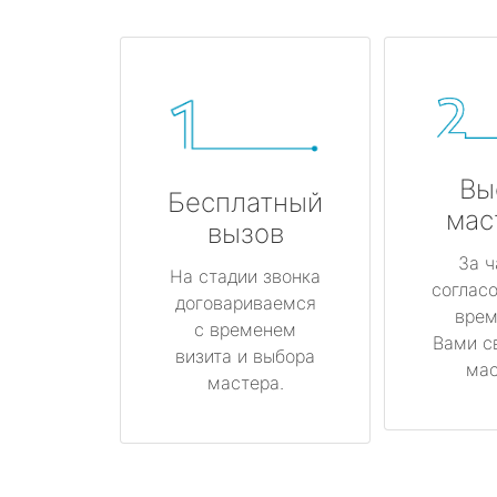
Вы
Бесплатный
мас
вызов
За ч
На стадии звонка
соглас
договариваемся
врем
с временем
Вами с
визита и выбора
мас
мастера.