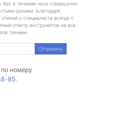
у Вас в течении часа совершенно
устыми руками. Благодаря
 спиной у специалиста всегда с
лный спектр инструметов на все
вой техники.
Отправить
 по номеру
88-85
.