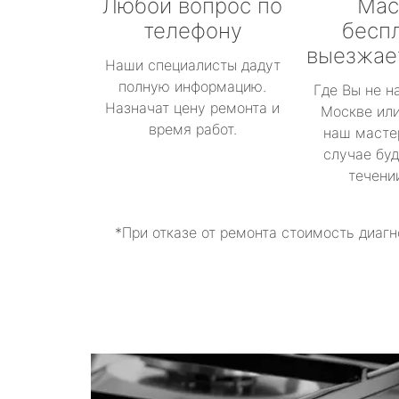
Любой вопрос по
Мас
телефону
бесп
выезжае
Наши специалисты дадут
полную информацию.
Где Вы не н
Назначат цену ремонта и
Москве или
время работ.
наш масте
случае буд
течени
*При отказе от ремонта стоимость диагн