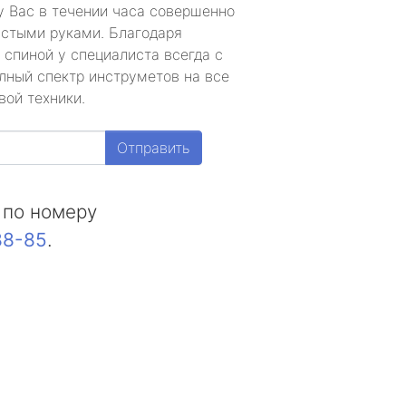
у Вас в течении часа совершенно
устыми руками. Благодаря
 спиной у специалиста всегда с
лный спектр инструметов на все
вой техники.
Отправить
 по номеру
88-85
.