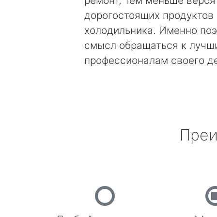
ремонт, тем меньше вероя
дорогостоящих продуктов
холодильника. Именно поэ
смысл обращаться к лучш
профессионалам своего д
Преи