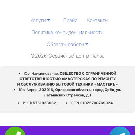
Услуги
Прайс
Контакты
Политика конфиденциальности
Область работы
©2026 Сервисный центр Hansa
Юр. Наименование:
ОБЩЕСТВО С ОГРАНИЧЕННОЙ
ОТВЕТСТВЕННОСТЬЮ «МАСТЕРСКАЯ ПО РЕМОНТУ
И ОБСЛУЖИВАНИЮ БЫТОВОЙ ТЕХНИКИ «МАСТЕРЪ»
Юр. Адрес:
302016, Орловская область, город Орёл, ул.
Латышских Стрелков, д.1
ИНН:
5751023032
ОГРН:
1025700769324