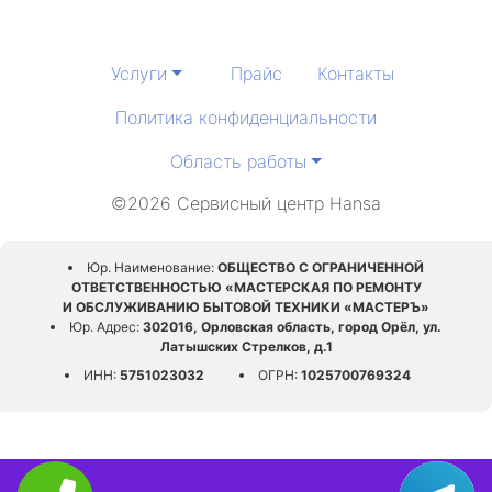
Услуги
Прайс
Контакты
Политика конфиденциальности
Область работы
©2026 Сервисный центр Hansa
Юр. Наименование:
ОБЩЕСТВО С ОГРАНИЧЕННОЙ
ОТВЕТСТВЕННОСТЬЮ «МАСТЕРСКАЯ ПО РЕМОНТУ
И ОБСЛУЖИВАНИЮ БЫТОВОЙ ТЕХНИКИ «МАСТЕРЪ»
Юр. Адрес:
302016, Орловская область, город Орёл, ул.
Латышских Стрелков, д.1
ИНН:
5751023032
ОГРН:
1025700769324