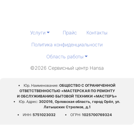
Услуги
Прайс
Контакты
Политика конфиденциальности
Область работы
©2026 Сервисный центр Hansa
Юр. Наименование:
ОБЩЕСТВО С ОГРАНИЧЕННОЙ
ОТВЕТСТВЕННОСТЬЮ «МАСТЕРСКАЯ ПО РЕМОНТУ
И ОБСЛУЖИВАНИЮ БЫТОВОЙ ТЕХНИКИ «МАСТЕРЪ»
Юр. Адрес:
302016, Орловская область, город Орёл, ул.
Латышских Стрелков, д.1
ИНН:
5751023032
ОГРН:
1025700769324