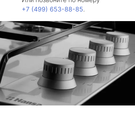
+7 (499) 653-88-85
.