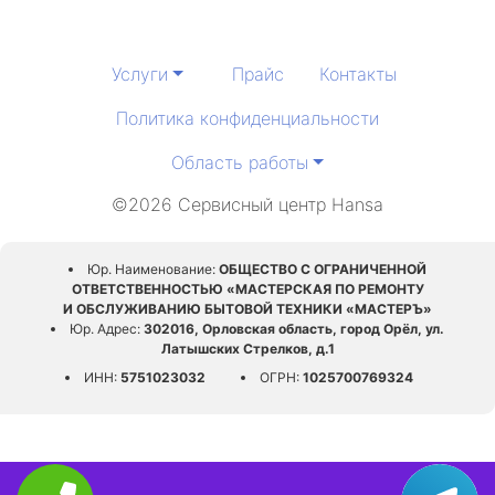
Услуги
Прайс
Контакты
Политика конфиденциальности
Область работы
©2026 Сервисный центр Hansa
Юр. Наименование:
ОБЩЕСТВО С ОГРАНИЧЕННОЙ
ОТВЕТСТВЕННОСТЬЮ «МАСТЕРСКАЯ ПО РЕМОНТУ
И ОБСЛУЖИВАНИЮ БЫТОВОЙ ТЕХНИКИ «МАСТЕРЪ»
Юр. Адрес:
302016, Орловская область, город Орёл, ул.
Латышских Стрелков, д.1
ИНН:
5751023032
ОГРН:
1025700769324