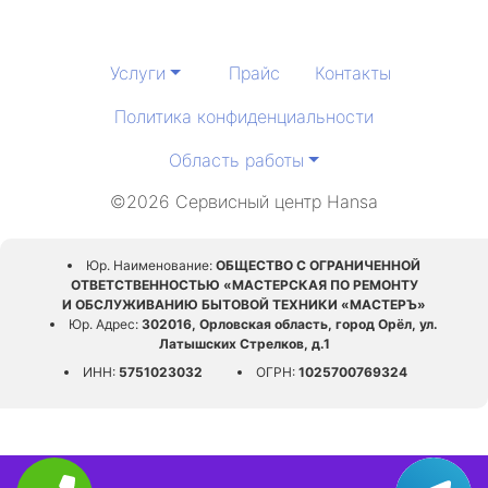
Услуги
Прайс
Контакты
Политика конфиденциальности
Область работы
©2026 Сервисный центр Hansa
Юр. Наименование:
ОБЩЕСТВО С ОГРАНИЧЕННОЙ
ОТВЕТСТВЕННОСТЬЮ «МАСТЕРСКАЯ ПО РЕМОНТУ
И ОБСЛУЖИВАНИЮ БЫТОВОЙ ТЕХНИКИ «МАСТЕРЪ»
Юр. Адрес:
302016, Орловская область, город Орёл, ул.
Латышских Стрелков, д.1
ИНН:
5751023032
ОГРН:
1025700769324