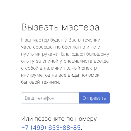
Вызвать мастера
Наш мастер будет у Вас в течении
часа совершенно бесплатно и не с
пустыми руками. Благодаря большому
опыту за спиной у специалиста всегда
с собой в наличии полный спектр
инструметов на все виды поломок
бытовой техники.
Отправить
Или позвоните по номеру
+7 (499) 653-88-85
.