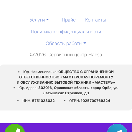
Услуги
Прайс
Контакты
Политика конфиденциальности
Область работы
©2026 Сервисный центр Hansa
Юр. Наименование:
ОБЩЕСТВО С ОГРАНИЧЕННОЙ
ОТВЕТСТВЕННОСТЬЮ «МАСТЕРСКАЯ ПО РЕМОНТУ
И ОБСЛУЖИВАНИЮ БЫТОВОЙ ТЕХНИКИ «МАСТЕРЪ»
Юр. Адрес:
302016, Орловская область, город Орёл, ул.
Латышских Стрелков, д.1
ИНН:
5751023032
ОГРН:
1025700769324