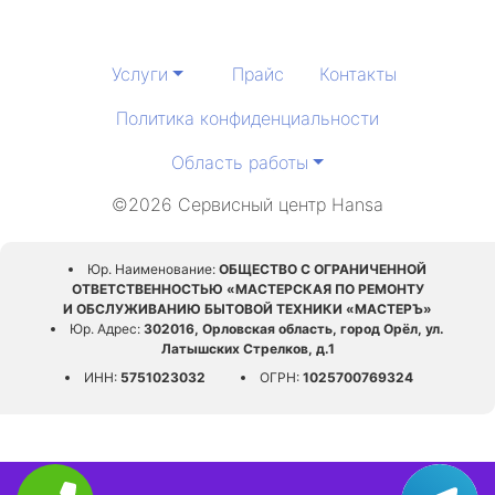
Услуги
Прайс
Контакты
Политика конфиденциальности
Область работы
©2026 Сервисный центр Hansa
Юр. Наименование:
ОБЩЕСТВО С ОГРАНИЧЕННОЙ
ОТВЕТСТВЕННОСТЬЮ «МАСТЕРСКАЯ ПО РЕМОНТУ
И ОБСЛУЖИВАНИЮ БЫТОВОЙ ТЕХНИКИ «МАСТЕРЪ»
Юр. Адрес:
302016, Орловская область, город Орёл, ул.
Латышских Стрелков, д.1
ИНН:
5751023032
ОГРН:
1025700769324