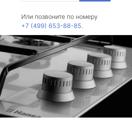
Или позвоните по номеру
+7 (499) 653-88-85
.