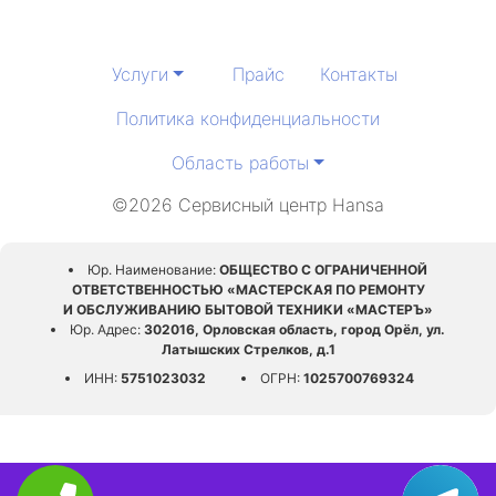
Услуги
Прайс
Контакты
Политика конфиденциальности
Область работы
©2026 Сервисный центр Hansa
Юр. Наименование:
ОБЩЕСТВО С ОГРАНИЧЕННОЙ
ОТВЕТСТВЕННОСТЬЮ «МАСТЕРСКАЯ ПО РЕМОНТУ
И ОБСЛУЖИВАНИЮ БЫТОВОЙ ТЕХНИКИ «МАСТЕРЪ»
Юр. Адрес:
302016, Орловская область, город Орёл, ул.
Латышских Стрелков, д.1
ИНН:
5751023032
ОГРН:
1025700769324