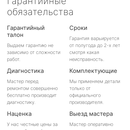
Гарантийные
обязательства
Гарантийный
Сроки
талон
Гарантия варьируется
Выдаем гарантию не
от полугода до 2-х лет
зависимо от сложности
смотря какая
работ.
неисправность.
Диагностика
Комплектующие
Мастер перед
Мы применяем детали
ремонтом совершенно
только от
бесплатно производит
официального
диагностику.
производителя.
Наценка
Выезд мастера
У нас честные цены за
Мастер оперативно