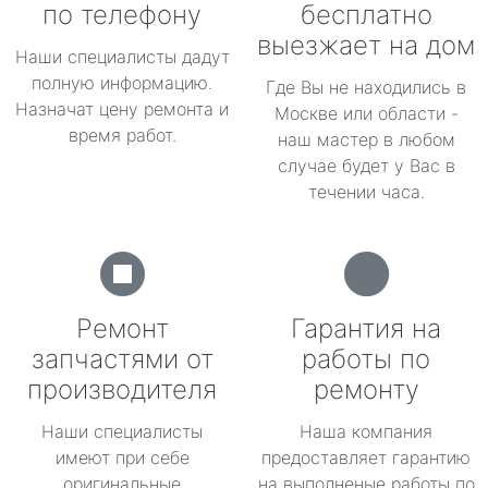
по телефону
бесплатно
выезжает на дом
Наши специалисты дадут
полную информацию.
Где Вы не находились в
Назначат цену ремонта и
Москве или области -
время работ.
наш мастер в любом
случае будет у Вас в
течении часа.
Ремонт
Гарантия на
запчастями от
работы по
производителя
ремонту
Наши специалисты
Наша компания
имеют при себе
предоставляет гарантию
оригинальные
на выполненые работы по