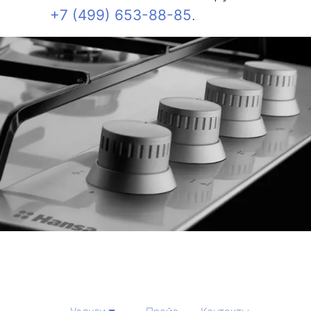
+7 (499) 653-88-85
.