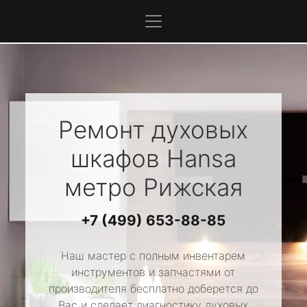
Ремонт духовых
шкафов
Hansa
метро Рижская
+7 (499) 653-88-85
Наш мастер с полным инвентарем
инструментов и запчастями от
производителя бесплатно доберется до
Вас и сделает диагностику духовых