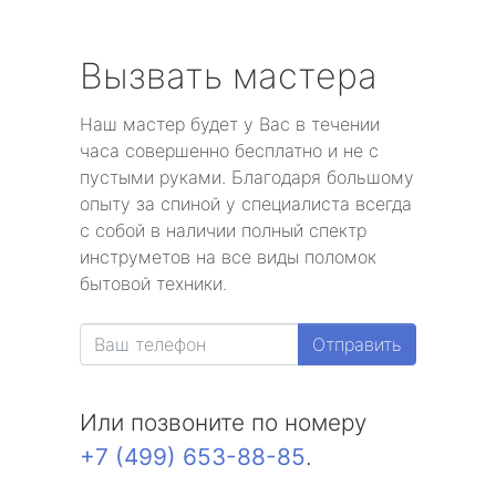
Вызвать мастера
Наш мастер будет у Вас в течении
часа совершенно бесплатно и не с
пустыми руками. Благодаря большому
опыту за спиной у специалиста всегда
с собой в наличии полный спектр
инструметов на все виды поломок
бытовой техники.
Отправить
Или позвоните по номеру
+7 (499) 653-88-85
.