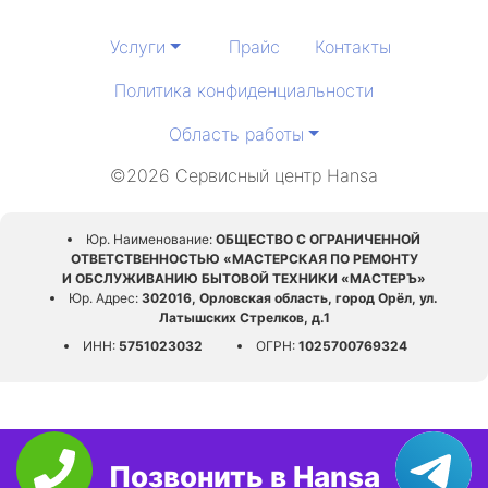
Услуги
Прайс
Контакты
Политика конфиденциальности
Область работы
©2026 Сервисный центр Hansa
Юр. Наименование:
ОБЩЕСТВО С ОГРАНИЧЕННОЙ
ОТВЕТСТВЕННОСТЬЮ «МАСТЕРСКАЯ ПО РЕМОНТУ
И ОБСЛУЖИВАНИЮ БЫТОВОЙ ТЕХНИКИ «МАСТЕРЪ»
Юр. Адрес:
302016, Орловская область, город Орёл, ул.
Латышских Стрелков, д.1
ИНН:
5751023032
ОГРН:
1025700769324
Позвонить в Hansa