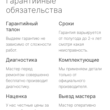
Гарантийные
обязательства
Гарантийный
Сроки
талон
Гарантия варьируется
Выдаем гарантию не
от полугода до 2-х лет
зависимо от сложности
смотря какая
работ.
неисправность.
Диагностика
Комплектующие
Мастер перед
Мы применяем детали
ремонтом совершенно
только от
бесплатно производит
официального
диагностику.
производителя.
Наценка
Выезд мастера
У нас честные цены за
Мастер оперативно