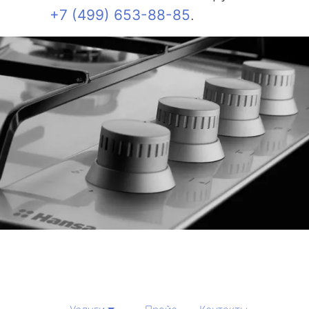
+7 (499) 653-88-85
.