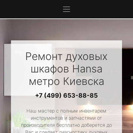
Ремонт духовых
шкафов
Hansa
метро Киевска
+7 (499) 653-88-85
Наш мастер с полным инвентарем
инструментов и запчастями от
производителя бесплатно доберется до
Вас и сделает диагностику духовых