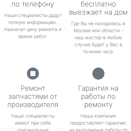
по телефону
бесплатно
выезжает на дом
Наши специалисты дадут
полную информацию.
Где Вы не находились в
Назначат цену ремонта и
Москве или области -
время работ.
наш мастер в любом
случае будет у Вас в
течении часа.
Ремонт
Гарантия на
запчастями от
работы по
производителя
ремонту
Наши специалисты
Наша компания
имеют при себе
предоставляет гарантию
оригинальные
на выполненые работы по