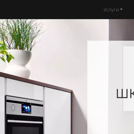
Услуги
ш