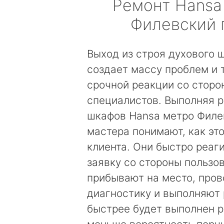
Ремонт
Hansa
Филевский 
Выход из строя духового 
создает массу проблем и 
срочной реакции со сторо
специалистов. Выполняя 
шкафов Hansa метро Филе
мастера понимают, как эт
клиента. Они быстро реаг
заявку со стороны пользов
прибывают на место, пров
диагностику и выполняют 
быстрее будет выполнен р