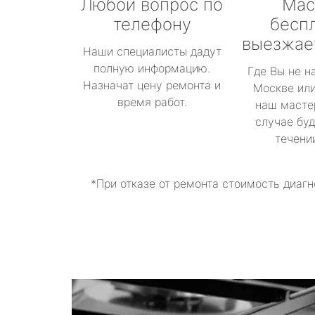
Любой вопрос по
Мас
телефону
бесп
выезжае
Наши специалисты дадут
полную информацию.
Где Вы не н
Назначат цену ремонта и
Москве или
время работ.
наш масте
случае буд
течени
*При отказе от ремонта стоимость диагн