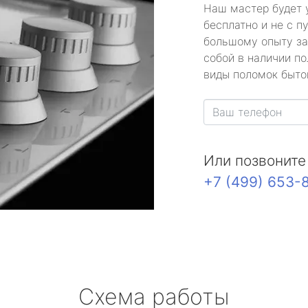
Наш мастер будет 
бесплатно и не с п
большому опыту за
собой в наличии по
виды поломок быто
Или позвоните
+7 (499) 653-
Схема работы