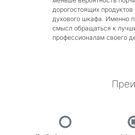
меньше вероятность порч
дорогостоящих продуктов
духового шкафа. Именно п
смысл обращаться к лучш
профессионалам своего д
Преи