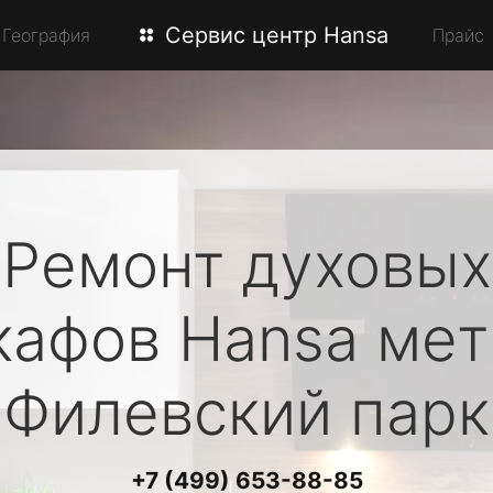
Сервис центр Hansa
География
Прайс
Ремонт духовых
кафов
Hansa
мет
Филевский парк
+7 (499) 653-88-85