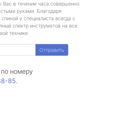
у Вас в течении часа совершенно
устыми руками. Благодаря
 спиной у специалиста всегда с
лный спектр инструметов на все
вой техники.
Отправить
 по номеру
88-85
.