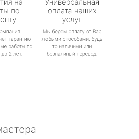
тия на
Универсальная
ты по
оплата наших
онту
услуг
омпания
Мы берем оплату от Вас
яет гарантию
любыми способами, будь
ые работы по
то наличный или
до 2 лет.
безналиный перевод.
мастера