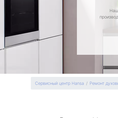
Наш
производ
Сервисный центр Hansa
Ремонт духов