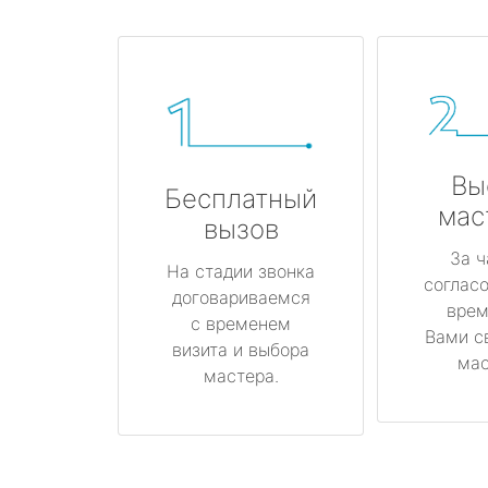
Вы
Бесплатный
мас
вызов
За ч
На стадии звонка
соглас
договариваемся
врем
с временем
Вами с
визита и выбора
мас
мастера.