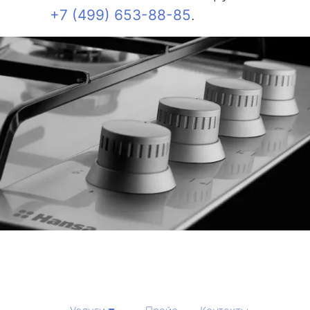
+7 (499) 653-88-85
.