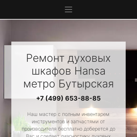
Ремонт духовых
шкафов
Hansa
метро Бутырская
+7 (499) 653-88-85
Наш мастер с полным инвентарем
инструментов и запчастями от
производителя бесплатно доберется до
Вас и сделает диагностику духовых