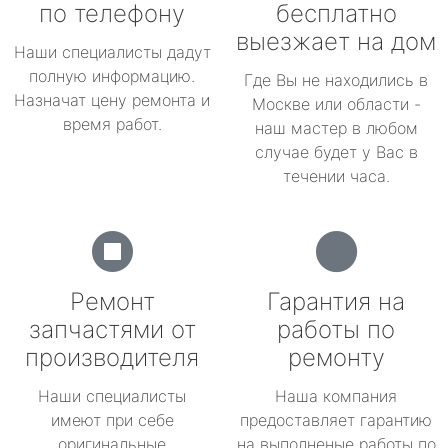
по телефону
бесплатно
выезжает на дом
Наши специалисты дадут
полную информацию.
Где Вы не находились в
Назначат цену ремонта и
Москве или области -
время работ.
наш мастер в любом
случае будет у Вас в
течении часа.
Ремонт
Гарантия на
запчастями от
работы по
производителя
ремонту
Наши специалисты
Наша компания
имеют при себе
предоставляет гарантию
оригинальные
на выполненые работы по