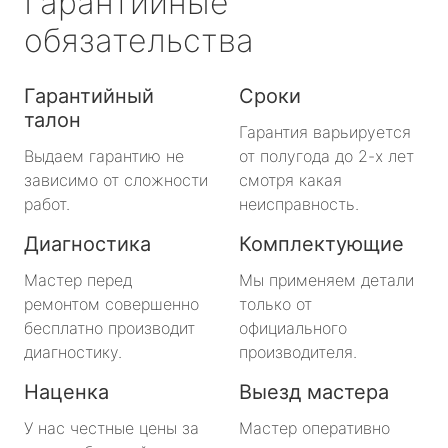
Гарантийные
обязательства
Гарантийный
Сроки
талон
Гарантия варьируется
Выдаем гарантию не
от полугода до 2-х лет
зависимо от сложности
смотря какая
работ.
неисправность.
Диагностика
Комплектующие
Мастер перед
Мы применяем детали
ремонтом совершенно
только от
бесплатно производит
официального
диагностику.
производителя.
Наценка
Выезд мастера
У нас честные цены за
Мастер оперативно