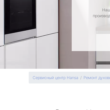
Наш
производ
Сервисный центр Hansa
Ремонт духов