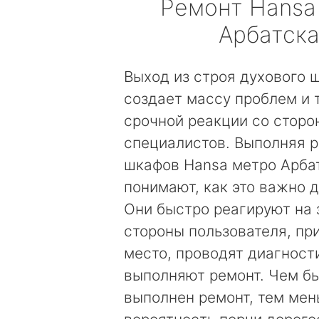
Ремонт
Hansa
Арбатск
Выход из строя духового 
создает массу проблем и 
срочной реакции со сторо
специалистов. Выполняя 
шкафов Hansa метро Арба
понимают, как это важно д
Они быстро реагируют на 
стороны пользователя, пр
место, проводят диагност
выполняют ремонт. Чем б
выполнен ремонт, тем ме