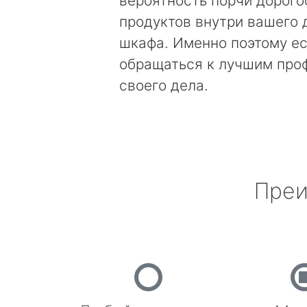
вероятность порчи дорог
продуктов внутри вашего 
шкафа. Именно поэтому е
обращаться к лучшим про
своего дела.
Преи