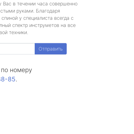
у Вас в течении часа совершенно
устыми руками. Благодаря
 спиной у специалиста всегда с
лный спектр инструметов на все
вой техники.
Отправить
 по номеру
88-85
.