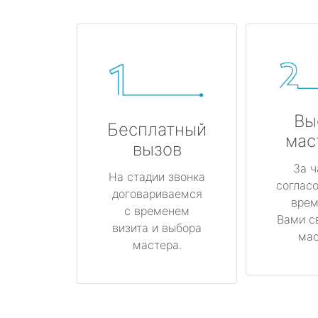
Вы
Бесплатный
мас
вызов
За ч
На стадии звонка
соглас
договариваемся
врем
с временем
Вами с
визита и выбора
мас
мастера.