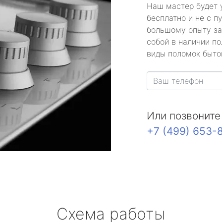
Наш мастер будет 
бесплатно и не с п
большому опыту за
собой в наличии по
виды поломок быто
Или позвоните
+7 (499) 653-
Схема работы