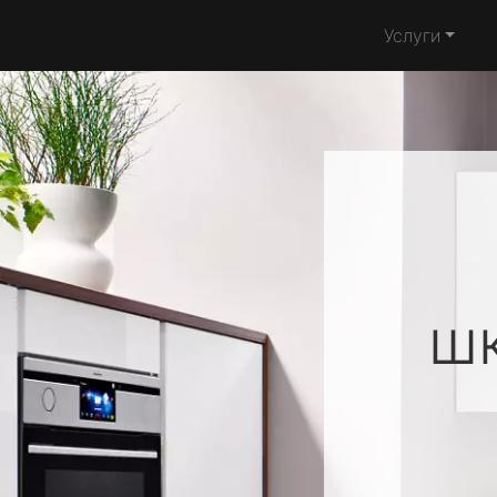
Услуги
ш