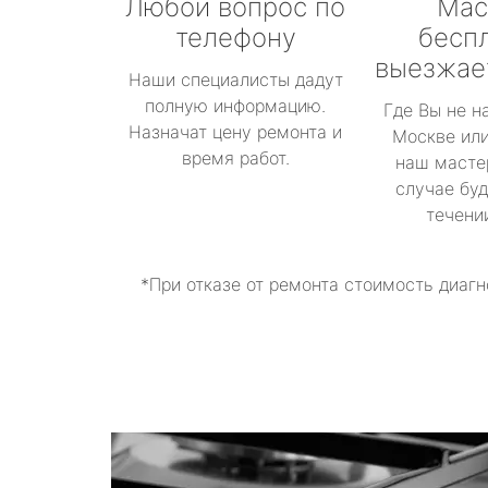
Любой вопрос по
Мас
телефону
бесп
выезжае
Наши специалисты дадут
полную информацию.
Где Вы не н
Назначат цену ремонта и
Москве или
время работ.
наш масте
случае буд
течени
*При отказе от ремонта стоимость диагн