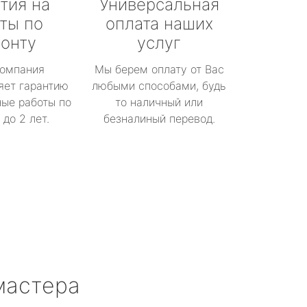
тия на
Универсальная
ты по
оплата наших
онту
услуг
омпания
Мы берем оплату от Вас
яет гарантию
любыми способами, будь
ые работы по
то наличный или
до 2 лет.
безналиный перевод.
мастера