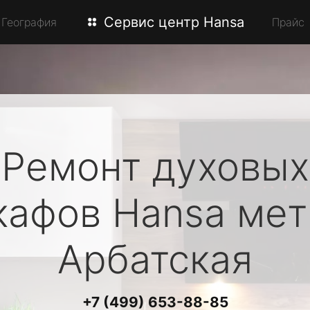
Сервис центр Hansa
География
Прайс
Ремонт духовых
кафов
Hansa
мет
Арбатская
+7 (499) 653-88-85