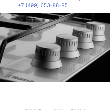
+7 (499) 653-88-85
.