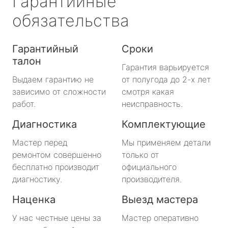
Гарантийные
обязательства
Гарантийный
Сроки
талон
Гарантия варьируется
Выдаем гарантию не
от полугода до 2-х лет
зависимо от сложности
смотря какая
работ.
неисправность.
Диагностика
Комплектующие
Мастер перед
Мы применяем детали
ремонтом совершенно
только от
бесплатно производит
официального
диагностику.
производителя.
Наценка
Выезд мастера
У нас честные цены за
Мастер оперативно