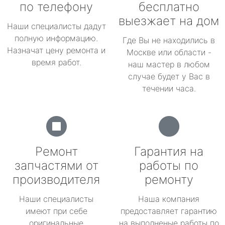
по телефону
бесплатно
выезжает на дом
Наши специалисты дадут
полную информацию.
Где Вы не находились в
Назначат цену ремонта и
Москве или области -
время работ.
наш мастер в любом
случае будет у Вас в
течении часа.
Ремонт
Гарантия на
запчастями от
работы по
производителя
ремонту
Наши специалисты
Наша компания
имеют при себе
предоставляет гарантию
оригинальные
на выполненые работы по