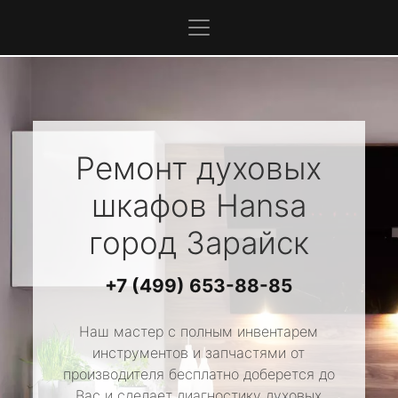
Ремонт духовых
шкафов
Hansa
город Зарайск
+7 (499) 653-88-85
Наш мастер с полным инвентарем
инструментов и запчастями от
производителя бесплатно доберется до
Вас и сделает диагностику духовых